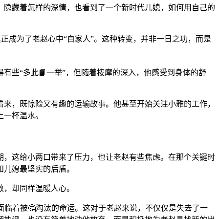
，隐藏着怎样的深情，也看到了一个新时代儿媳，如何用自己的
真正成为了老赵心中“自家人”。这种转变，并非一日之功，而是
有些“多此📘一举”，但随着按摩的深入，他感受到身体的舒
看来，既惊险又有趣的运输故事。他甚至开始关注小雅的工作，
上一杯温水。
期，这给小两口带来了压力，也让老赵有些焦虑。在那个关键时
和儿媳最坚实的后盾。
敛，却同样温暖人心。
面临着被🤔淘汰的命运。这对于老赵来说，不仅仅是失去了一