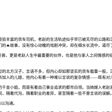
经验丰富的货车司机，老赵的生活轨迹似乎早已被无尽的公路和
们的🔥故事，没有惊心动魄的戏剧冲突，却在细水长流中，道尽
铁巨兽，更是老赵人生中最重要的伙伴，也是他与家人之间情感
型的北方汉子，言语不多，但内心却如那坚实的货车载重一般，
新加入的儿媳，他内心有着一种难以言说的复杂情感——既有对儿
的千金小姐，而是有着自己事业追求的都市白领。当她嫁入老赵
之间，隔着代沟，隔着职业的差异，甚至隔着一些不曾言说的误解
难以沟通。