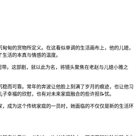
沉甸甸的货物所定义。在这看似单调的生活画布上，他的儿媳，
了生活的本真与情感的温度。
的纽带。这部剧，就以此为名，将镜头聚焦在老赵与儿媳小雅之
沉稳而可靠。常年的奔波让他脸上刻满了岁月的痕迹，也让他习
子幸福的欣慰，也有对未来家庭融合的些许担📝忧。
家，成为这个传统家庭的一员时，她面临的不仅仅是新的生活环
。